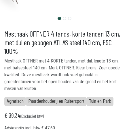
Mesthaak OFFNER 4 tands, korte tanden 13 cm,
met dul en gebogen ATLAS steel 140 cm, FSC
100%
Mesthaak OFFNER met 4 KORTE tanden, met dul, lengte 13 cm,
met batsesteel 140 cm. Merk OFFNER. Kleur brons. Zeer goede
kwaliteit. Deze mesthaak wordt ook veel gebruikt in
groententuinen voor het open houden van de grond en het kort
maken van kluiten.
Agrarisch
Paardenhouderij en Ruitersport
Tuin en Park
€
39,34
(Exclusief btw)
Adviesprijs incl. btw
€
47,60