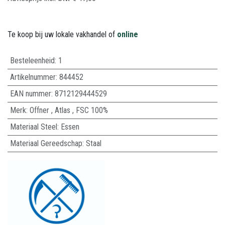
Te koop bij uw lokale vakhandel of
online
Besteleenheid:
1
Artikelnummer:
844452
EAN nummer:
8712129444529
Merk
:
Offner
,
Atlas
,
FSC 100%
Materiaal Steel
:
Essen
Materiaal Gereedschap
:
Staal