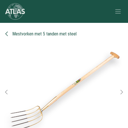
Overslaan naar inhoud
Mestvorken met 5 tanden met steel