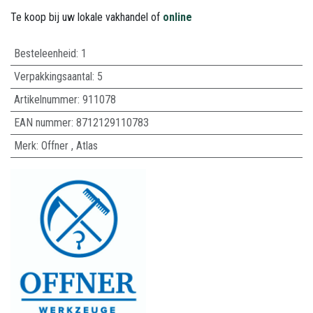
Te koop bij uw lokale vakhandel of
online
Besteleenheid:
1
Verpakkingsaantal:
5
Artikelnummer:
911078
EAN nummer:
8712129110783
Merk
:
Offner
,
Atlas