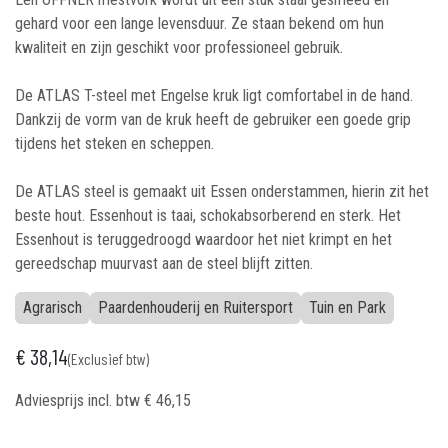
gehard voor een lange levensduur. Ze staan bekend om hun
kwaliteit en zijn geschikt voor professioneel gebruik.
De ATLAS T-steel met Engelse kruk ligt comfortabel in de hand.
Dankzij de vorm van de kruk heeft de gebruiker een goede grip
tijdens het steken en scheppen.
De ATLAS steel is gemaakt uit Essen onderstammen, hierin zit het
beste hout. Essenhout is taai, schokabsorberend en sterk. Het
Essenhout is teruggedroogd waardoor het niet krimpt en het
gereedschap muurvast aan de steel blijft zitten.
Agrarisch
Paardenhouderij en Ruitersport
Tuin en Park
€
38,14
(Exclusief btw)
Adviesprijs incl. btw
€
46,15