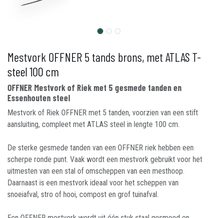
Mestvork OFFNER 5 tands brons, met ATLAS T-
steel 100 cm
OFFNER Mestvork of Riek met 5 gesmede tanden en
Essenhouten steel
Mestvork of Riek OFFNER met 5 tanden, voorzien van een stift
aansluiting, compleet met ATLAS steel in lengte 100 cm.
De sterke gesmede tanden van een OFFNER riek hebben een
scherpe ronde punt. Vaak wordt een mestvork gebruikt voor het
uitmesten van een stal of omscheppen van een mesthoop.
Daarnaast is een mestvork ideaal voor het scheppen van
snoeiafval, stro of hooi, compost en grof tuinafval.
Een OFFNER mestvork wordt uit één stuk staal gesmeed en