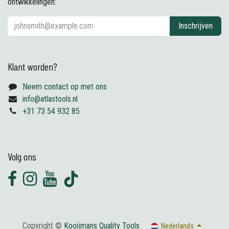
ontwikkelingen:
Inschrijven
Klant worden?
Neem contact op met ons
info@atlastools.nl
+31 73 54 932 85
Volg ons
Copyright ©
Kooijmans Quality Tools
Nederlands