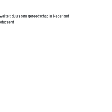
waliteit duurzaam gereedschap in Nederland
oduceerd