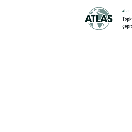
Atlas
Topk
gepr