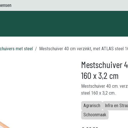
mensen
Contact
chuivers met steel
Mestschuiver 40 cm verzinkt, met ATLAS steel 1
Mestschuiver 4
160 x 3,2 cm
Mestschuiver 40 cm. verz
steel 160 x 3,2 cm..
Agrarisch
Infra en Str
Schoonmaak