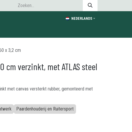
NEDERLANDS
60 x 3,2 cm
0 cm verzinkt, met ATLAS steel
inkt met canvas versterkt rubber, gemonteerd met
aatwerk
Paardenhouderij en Ruitersport