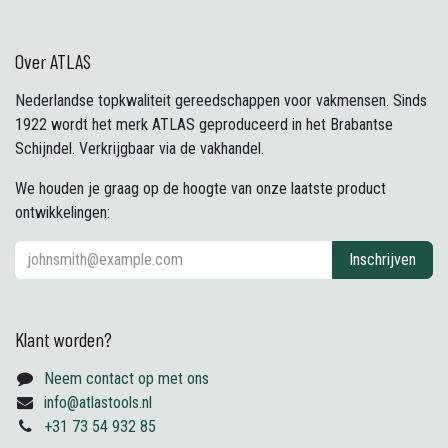
Over ATLAS
Nederlandse topkwaliteit gereedschappen voor vakmensen. Sinds
1922 wordt het merk ATLAS geproduceerd in het Brabantse
Schijndel. Verkrijgbaar via de vakhandel.
We houden je graag op de hoogte van onze laatste product
ontwikkelingen:
Inschrijven
Klant worden?
Neem contact op met ons
info@atlastools.nl
+31 73 54 932 85