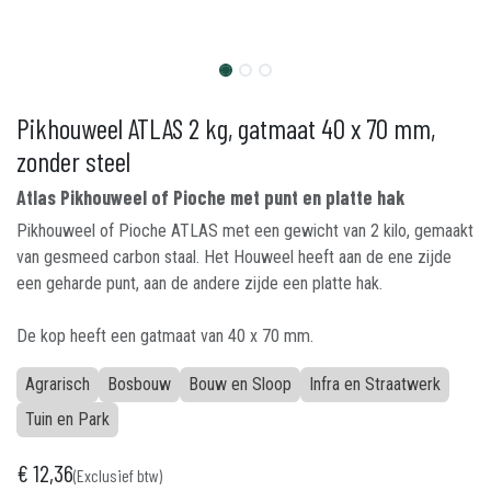
Pikhouweel ATLAS 2 kg, gatmaat 40 x 70 mm,
zonder steel
Atlas Pikhouweel of Pioche met punt en platte hak
Pikhouweel of Pioche ATLAS met een gewicht van 2 kilo, gemaakt
van gesmeed carbon staal. Het Houweel heeft aan de ene zijde
een geharde punt, aan de andere zijde een platte hak.
De kop heeft een gatmaat van 40 x 70 mm.
Agrarisch
Bosbouw
Bouw en Sloop
Infra en Straatwerk
Tuin en Park
€
12,36
(Exclusief btw)