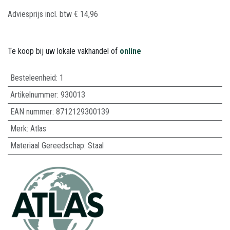
Adviesprijs incl. btw
€
14,96
Te koop bij uw lokale vakhandel of
online
Besteleenheid:
1
Artikelnummer:
930013
EAN nummer:
8712129300139
Merk
:
Atlas
Materiaal Gereedschap
:
Staal