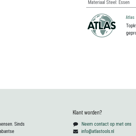
Materiaal Steel
:
Essen
Atlas
Topk
gepr
Klant worden?
ensen. Sinds
Neem contact op met ons
abantse
info@atlastools.nl