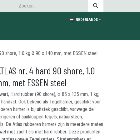
NEDERLANDS
90 shore, 1.0 kg Ø 90 x 140 mm, met ESSEN steel
LAS nr. 4 hard 90 shore, 1.0
mm, met ESSEN steel
wart, Hard rubber (90 shore), ⌀ 85 x 135 mm, 1 kg,
et handvat. Ook bekend als Tegelhamer, geschikt voor
bberen hamer is bij uitstek geschikt, vanwege de
rrigeren of aankloppen tegels, natuursteen,
ls. De Atlas rubberen hamers zijn in meerdere maten
wel met zacht als met hard rubber. Deze producten
 professionele Tegelzetters, Stratenmakers en