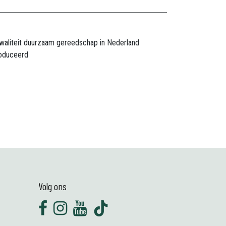
waliteit duurzaam gereedschap in Nederland
oduceerd
Volg ons