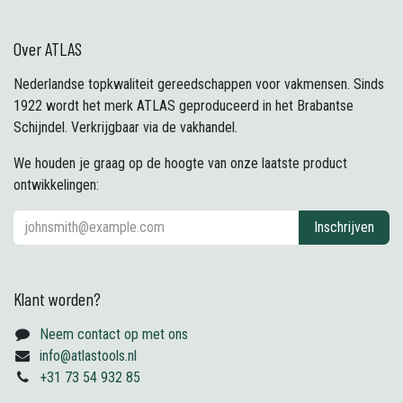
Over ATLAS
Nederlandse topkwaliteit gereedschappen voor vakmensen. Sinds
1922 wordt het merk ATLAS geproduceerd in het Brabantse
Schijndel. Verkrijgbaar via de vakhandel.
We houden je graag op de hoogte van onze laatste product
ontwikkelingen:
Inschrijven
Klant worden?
Neem contact op met ons
info@atlastools.nl
+31 73 54 932 85