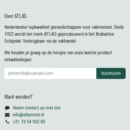
Over ATLAS
Nederlandse topkwaliteit gereedschappen voor vakmensen. Sinds
1922 wordt het merk ATLAS geproduceerd in het Brabantse
Schijndel. Verkrijgbaar via de vakhandel.
We houden je graag op de hoogte van onze laatste product
ontwikkelingen:
Inschrijven
Klant worden?
Neem contact op met ons
info@atlastools.nl
+31 73 54 932 85