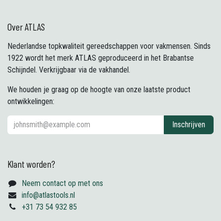
Over ATLAS
Nederlandse topkwaliteit gereedschappen voor vakmensen. Sinds
1922 wordt het merk ATLAS geproduceerd in het Brabantse
Schijndel. Verkrijgbaar via de vakhandel.
We houden je graag op de hoogte van onze laatste product
ontwikkelingen:
Inschrijven
Klant worden?
Neem contact op met ons
info@atlastools.nl
+31 73 54 932 85