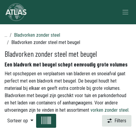
Overslaan naar inhoud
...
Bladvorken zonder steel
Bladvorken zonder steel met beugel
Bladvorken zonder steel met beugel
Een bladvork met beugel schept eenvoudig grote volumes
Het opscheppen en verplaatsen van bladeren en snoeiafval gaat
perfect met een bladvork met beugel. De beugel houdt het
materiaal bij elkaar en geeft extra controle bij grote volumes.
Bladvorken met beugel zijn geschikt voor tuin en parkonderhoud
en het laden van containers of aanhangwagens. Voor andere
uitvoeringen zijn te vinden in het assortiment
vorken zonder steel
.
Sorteer op
Filters