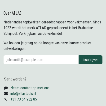
Over ATLAS
Nederlandse topkwaliteit gereedschappen voor vakmensen. Sinds
1922 wordt het merk ATLAS geproduceerd in het Brabantse
Schijndel. Verkrijgbaar via de vakhandel.
We houden je graag op de hoogte van onze laatste product
ontwikkelingen:
Inschrijven
Klant worden?
Neem contact op met ons
info@atlastools.nl
+31 73 54 932 85