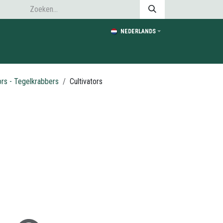
NEDERLANDS
ors - Tegelkrabbers
Cultivators