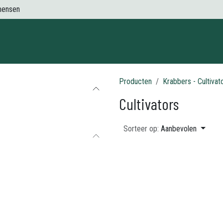
mensen
Contact
Producten
Krabbers - Cultivat
Cultivators
Sorteer op:
Aanbevolen