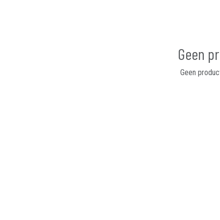
Geen pr
Geen product