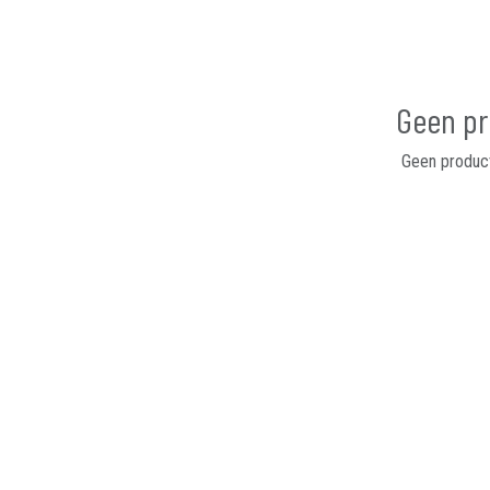
Geen pr
Geen product