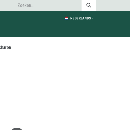
NEDERLANDS
charen