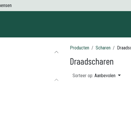
mensen
Contact
Producten
Scharen
Draads
Draadscharen
Sorteer op:
Aanbevolen