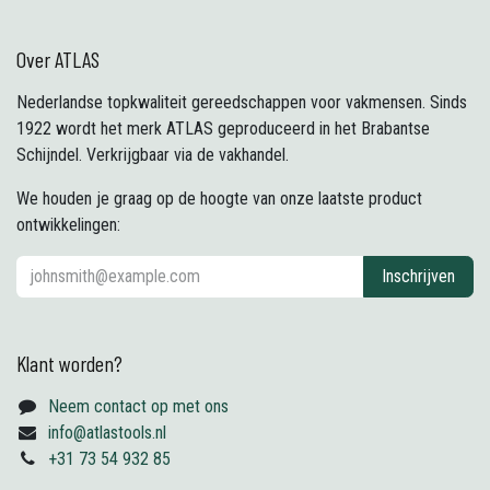
Over ATLAS
Nederlandse topkwaliteit gereedschappen voor vakmensen. Sinds
1922 wordt het merk ATLAS geproduceerd in het Brabantse
Schijndel. Verkrijgbaar via de vakhandel.
We houden je graag op de hoogte van onze laatste product
ontwikkelingen:
Inschrijven
Klant worden?
Neem contact op met ons
info@atlastools.nl
+31 73 54 932 85