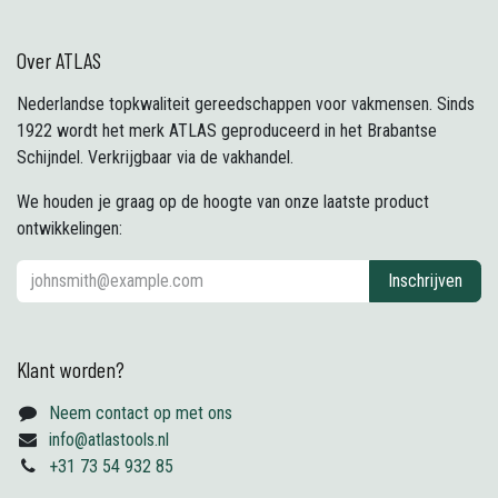
Over ATLAS
Nederlandse topkwaliteit gereedschappen voor vakmensen. Sinds
1922 wordt het merk ATLAS geproduceerd in het Brabantse
Schijndel. Verkrijgbaar via de vakhandel.
We houden je graag op de hoogte van onze laatste product
ontwikkelingen:
Inschrijven
Klant worden?
Neem contact op met ons
info@atlastools.nl
+31 73 54 932 85