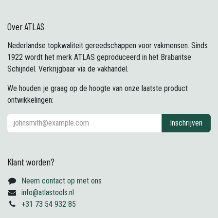
Over ATLAS
Nederlandse topkwaliteit gereedschappen voor vakmensen. Sinds
1922 wordt het merk ATLAS geproduceerd in het Brabantse
Schijndel. Verkrijgbaar via de vakhandel.
We houden je graag op de hoogte van onze laatste product
ontwikkelingen:
Inschrijven
Klant worden?
Neem contact op met ons
info@atlastools.nl
+31 73 54 932 85