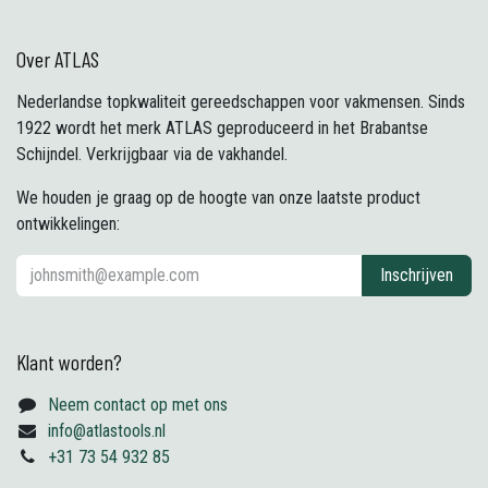
Over ATLAS
Nederlandse topkwaliteit gereedschappen voor vakmensen. Sinds
1922 wordt het merk ATLAS geproduceerd in het Brabantse
Schijndel. Verkrijgbaar via de vakhandel.
We houden je graag op de hoogte van onze laatste product
ontwikkelingen:
Inschrijven
Klant worden?
Neem contact op met ons
info@atlastools.nl
+31 73 54 932 85