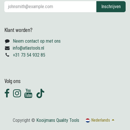
Inschrijven
Klant worden?
Neem contact op met ons
info@atlastools.nl
+31 73 54 932 85
Volg ons
Copyright ©
Kooijmans Quality Tools
Nederlands