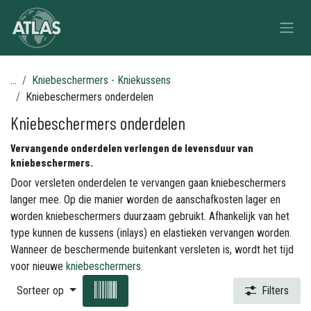
Overslaan naar inhoud
...
Kniebeschermers - Kniekussens
Kniebeschermers onderdelen
Kniebeschermers onderdelen
Vervangende onderdelen verlengen de levensduur van
kniebeschermers.
Door versleten onderdelen te vervangen gaan kniebeschermers
langer mee. Op die manier worden de aanschafkosten lager en
worden kniebeschermers duurzaam gebruikt. Afhankelijk van het
type kunnen de kussens (inlays) en elastieken vervangen worden.
Wanneer de beschermende buitenkant versleten is, wordt het tijd
voor nieuwe
kniebeschermers
.
Sorteer op
Filters