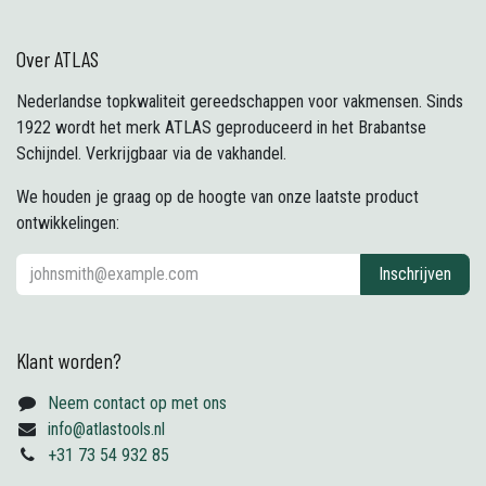
Over ATLAS
Nederlandse topkwaliteit gereedschappen voor vakmensen. Sinds
1922 wordt het merk ATLAS geproduceerd in het Brabantse
Schijndel. Verkrijgbaar via de vakhandel.
We houden je graag op de hoogte van onze laatste product
ontwikkelingen:
Inschrijven
Klant worden?
Neem contact op met ons
info@atlastools.nl
+31 73 54 932 85