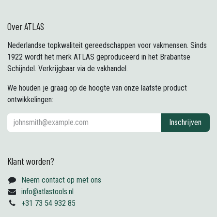
Over ATLAS
Nederlandse topkwaliteit gereedschappen voor vakmensen. Sinds
1922 wordt het merk ATLAS geproduceerd in het Brabantse
Schijndel. Verkrijgbaar via de vakhandel.
We houden je graag op de hoogte van onze laatste product
ontwikkelingen:
Inschrijven
Klant worden?
Neem contact op met ons
info@atlastools.nl
+31 73 54 932 85