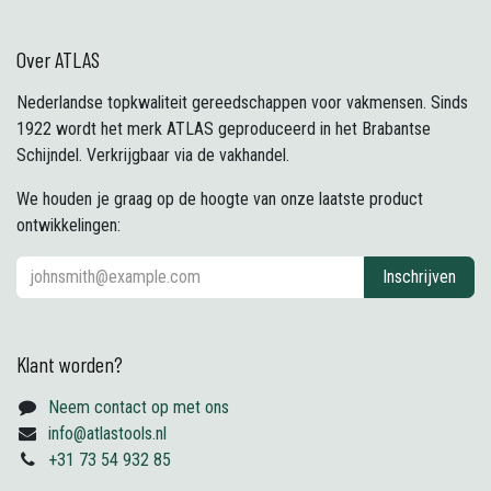
Over ATLAS
Nederlandse topkwaliteit gereedschappen voor vakmensen. Sinds
1922 wordt het merk ATLAS geproduceerd in het Brabantse
Schijndel. Verkrijgbaar via de vakhandel.
We houden je graag op de hoogte van onze laatste product
ontwikkelingen:
Inschrijven
Klant worden?
Neem contact op met ons
info@atlastools.nl
+31 73 54 932 85