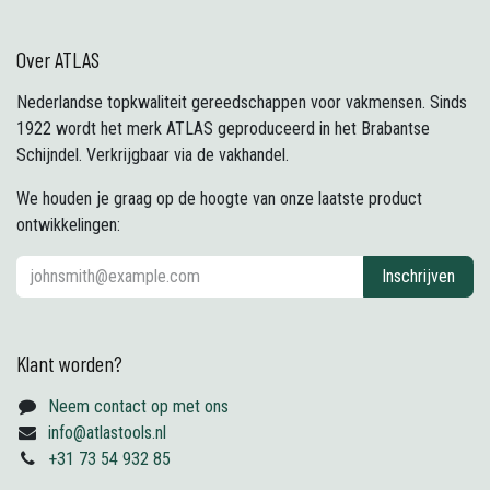
Over ATLAS
Nederlandse topkwaliteit gereedschappen voor vakmensen. Sinds
1922 wordt het merk ATLAS geproduceerd in het Brabantse
Schijndel. Verkrijgbaar via de vakhandel.
We houden je graag op de hoogte van onze laatste product
ontwikkelingen:
Inschrijven
Klant worden?
Neem contact op met ons
info@atlastools.nl
+31 73 54 932 85