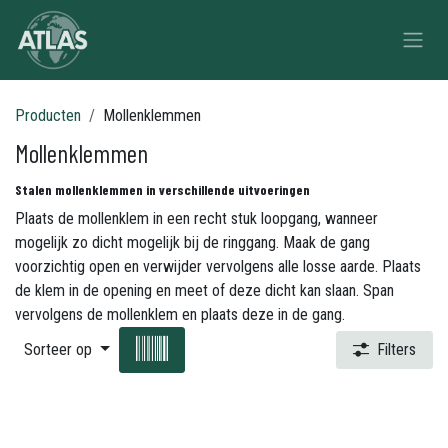
Overslaan naar inhoud
Producten
Mollenklemmen
Mollenklemmen
Stalen mollenklemmen in verschillende uitvoeringen
Plaats de mollenklem in een recht stuk loopgang, wanneer
mogelijk zo dicht mogelijk bij de ringgang. Maak de gang
voorzichtig open en verwijder vervolgens alle losse aarde. Plaats
de klem in de opening en meet of deze dicht kan slaan. Span
vervolgens de mollenklem en plaats deze in de gang.
Sorteer op
Filters