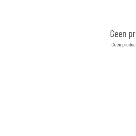
Geen pr
Geen product