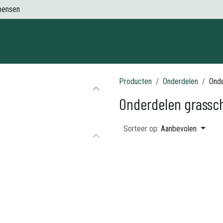
mensen
Contact
Producten
Onderdelen
Onde
Onderdelen grassc
Sorteer op:
Aanbevolen