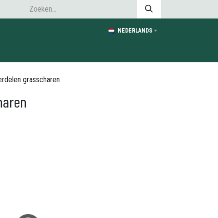
NEDERLANDS
rdelen grasscharen
haren