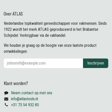
Over ATLAS
Nederlandse topkwaliteit gereedschappen voor vakmensen. Sinds
1922 wordt het merk ATLAS geproduceerd in het Brabantse
Schijndel. Verkrijgbaar via de vakhandel.
We houden je graag op de hoogte van onze laatste product
ontwikkelingen:
Inschrijven
Klant worden?
Neem contact op met ons
info@atlastools.nl
+31 73 54 932 85