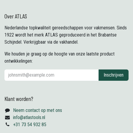
Over ATLAS
Nederlandse topkwaliteit gereedschappen voor vakmensen. Sinds
1922 wordt het merk ATLAS geproduceerd in het Brabantse
Schijndel. Verkrijgbaar via de vakhandel.
We houden je graag op de hoogte van onze laatste product
ontwikkelingen:
Inschrijven
Klant worden?
Neem contact op met ons
info@atlastools.nl
+31 73 54 932 85