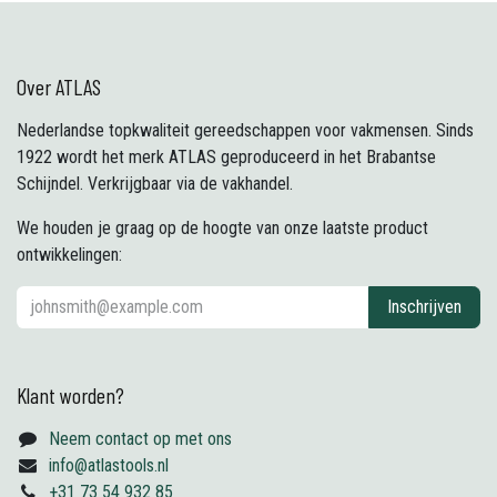
Over ATLAS
Nederlandse topkwaliteit gereedschappen voor vakmensen. Sinds
1922 wordt het merk ATLAS geproduceerd in het Brabantse
Schijndel. Verkrijgbaar via de vakhandel.
We houden je graag op de hoogte van onze laatste product
ontwikkelingen:
Inschrijven
Klant worden?
Neem contact op met ons
info@atlastools.nl
+31 73 54 932 85