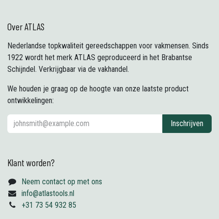
Over ATLAS
Nederlandse topkwaliteit gereedschappen voor vakmensen. Sinds
1922 wordt het merk ATLAS geproduceerd in het Brabantse
Schijndel. Verkrijgbaar via de vakhandel.
We houden je graag op de hoogte van onze laatste product
ontwikkelingen:
Inschrijven
Klant worden?
Neem contact op met ons
info@atlastools.nl
+31 73 54 932 85