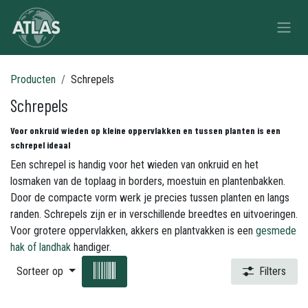
Overslaan naar inhoud
Producten
Schrepels
Schrepels
Voor onkruid wieden op kleine oppervlakken en tussen planten is een
schrepel ideaal
Een schrepel is handig voor het wieden van onkruid en het
losmaken van de toplaag in borders, moestuin en plantenbakken.
Door de compacte vorm werk je precies tussen planten en langs
randen. Schrepels zijn er in verschillende breedtes en uitvoeringen.
Voor grotere oppervlakken, akkers en plantvakken is een
gesmede
hak of landhak
handiger.
Sorteer op
Filters