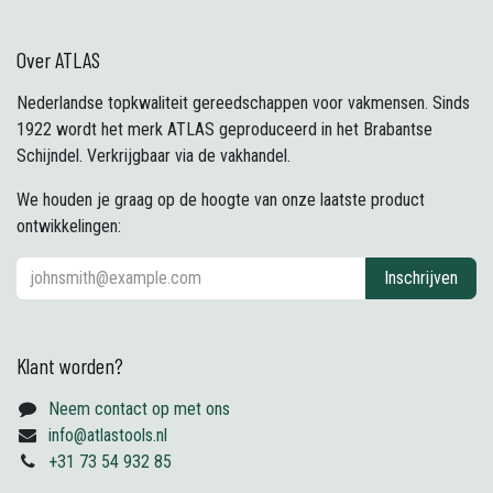
Over ATLAS
Nederlandse topkwaliteit gereedschappen voor vakmensen. Sinds
1922 wordt het merk ATLAS geproduceerd in het Brabantse
Schijndel. Verkrijgbaar via de vakhandel.
We houden je graag op de hoogte van onze laatste product
ontwikkelingen:
Inschrijven
Klant worden?
Neem contact op met ons
info@atlastools.nl
+31 73 54 932 85