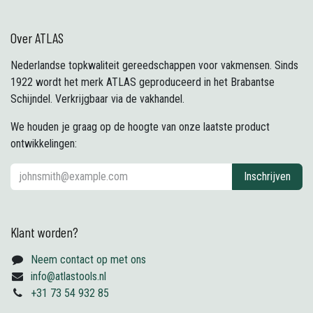
Over ATLAS
Nederlandse topkwaliteit gereedschappen voor vakmensen. Sinds
1922 wordt het merk ATLAS geproduceerd in het Brabantse
Schijndel. Verkrijgbaar via de vakhandel.
We houden je graag op de hoogte van onze laatste product
ontwikkelingen:
Inschrijven
Klant worden?
Neem contact op met ons
info@atlastools.nl
+31 73 54 932 85