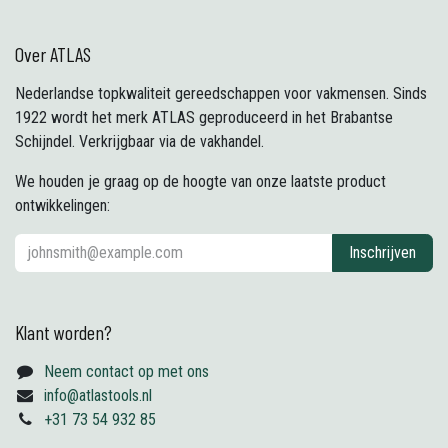
Over ATLAS
Nederlandse topkwaliteit gereedschappen voor vakmensen. Sinds
1922 wordt het merk ATLAS geproduceerd in het Brabantse
Schijndel. Verkrijgbaar via de vakhandel.
We houden je graag op de hoogte van onze laatste product
ontwikkelingen:
Inschrijven
Klant worden?
Neem contact op met ons
info@atlastools.nl
+31 73 54 932 85