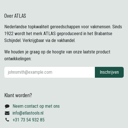
Over ATLAS
Nederlandse topkwaliteit gereedschappen voor vakmensen. Sinds
1922 wordt het merk ATLAS geproduceerd in het Brabantse
Schijndel. Verkrijgbaar via de vakhandel.
We houden je graag op de hoogte van onze laatste product
ontwikkelingen:
Inschrijven
Klant worden?
Neem contact op met ons
info@atlastools.nl
+31 73 54 932 85