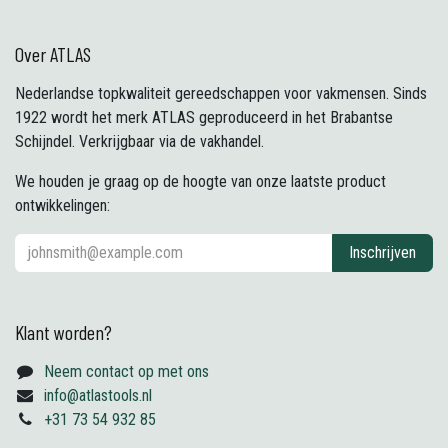
Over ATLAS
Nederlandse topkwaliteit gereedschappen voor vakmensen. Sinds
1922 wordt het merk ATLAS geproduceerd in het Brabantse
Schijndel. Verkrijgbaar via de vakhandel.
We houden je graag op de hoogte van onze laatste product
ontwikkelingen:
Inschrijven
Klant worden?
Neem contact op met ons
info@atlastools.nl
+31 73 54 932 85