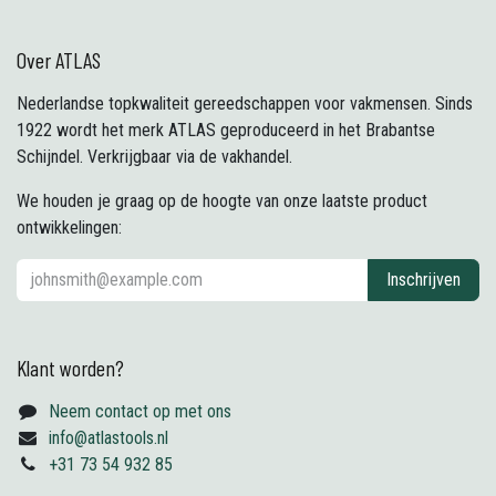
Over ATLAS
Nederlandse topkwaliteit gereedschappen voor vakmensen. Sinds
1922 wordt het merk ATLAS geproduceerd in het Brabantse
Schijndel. Verkrijgbaar via de vakhandel.
We houden je graag op de hoogte van onze laatste product
ontwikkelingen:
Inschrijven
Klant worden?
Neem contact op met ons
info@atlastools.nl
+31 73 54 932 85