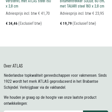
versterkt, met ATLAS steel 150
bitumentrekker SOLIDE 60 cm,
x 2,8 cm
met TAUARI steel 160 x 2,8 cm
Adviesprijs incl. btw
€
41,70
Adviesprijs incl. btw
€
23,95
(Exclusief btw)
(Exclusief btw)
€
34,46
€
19,79
Over ATLAS
Nederlandse topkwaliteit gereedschappen voor vakmensen. Sinds
1922 wordt het merk ATLAS geproduceerd in het Brabantse
Schijndel. Verkrijgbaar via de vakhandel.
We houden je graag op de hoogte van onze laatste product
ontwikkelingen: