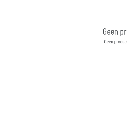
Geen pr
Geen product