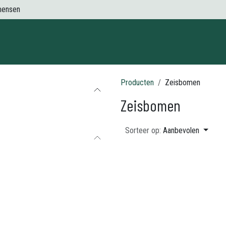
mensen
Contact
Producten
Zeisbomen
Zeisbomen
Sorteer op:
Aanbevolen