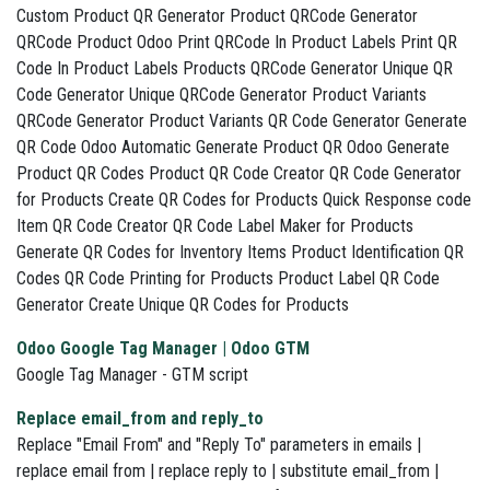
Custom Product QR Generator Product QRCode Generator
QRCode Product Odoo Print QRCode In Product Labels Print QR
Code In Product Labels Products QRCode Generator Unique QR
Code Generator Unique QRCode Generator Product Variants
QRCode Generator Product Variants QR Code Generator Generate
QR Code Odoo Automatic Generate Product QR Odoo Generate
Product QR Codes Product QR Code Creator QR Code Generator
for Products Create QR Codes for Products Quick Response code
Item QR Code Creator QR Code Label Maker for Products
Generate QR Codes for Inventory Items Product Identification QR
Codes QR Code Printing for Products Product Label QR Code
Generator Create Unique QR Codes for Products
Odoo Google Tag Manager | Odoo GTM
Google Tag Manager - GTM script
Replace email_from and reply_to
Replace "Email From" and "Reply To" parameters in emails |
replace email from | replace reply to | substitute email_from |