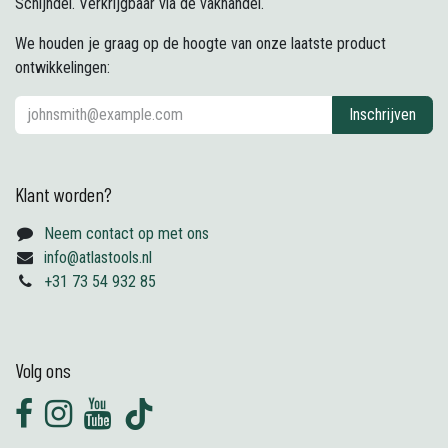
Schijndel. Verkrijgbaar via de vakhandel.
We houden je graag op de hoogte van onze laatste product
ontwikkelingen:
Inschrijven
Klant worden?
Neem contact op met ons
info@atlastools.nl
+31 73 54 932 85
Volg ons