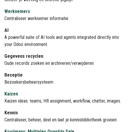
Werknemers
Centraliseer werknemer informatie
AI
A powerful suite of AI tools and agents integrated directly into
your Odoo environment.
Gegevens recyclen
Oude records zoeken en archiveren/verwijderen
Receptie
Bezoekersbeheersysteem
Kaizen
Kaizen ideas: teams, HR assignment, workflow, chatter, images.
Kennis
Centraliseer, beheer, deel en laat je kennisbibliotheek groeien
Kooijmans: Multiples Quantity Sale