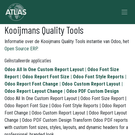
Overslaan naar inhoud
Kooijmans Quality Tools
Informatie over de Kooijmans Quality Tools instantie van Odoo, het
Open Source ERP
.
Geïnstalleerde applicaties
Odoo All In One Custom Report Layout | Odoo Font Size
Report | Odoo Report Font Size | Odoo Font Style Reports |
Odoo Report Font Change | Odoo Custom Report Layout |
Odoo Report Layout Change | Odoo PDF Custom Design
Odoo All In One Custom Report Layout | Odoo Font Size Report |
Odoo Report Font Size | Odoo Font Style Reports | Odoo Report
Font Change | Odoo Custom Report Layout | Odoo Report Layout
Change | Odoo PDF Custom Design Transform Odoo PDF reports
with custom font sizes, styles, layouts, and dynamic headers for a
professional, branded look.