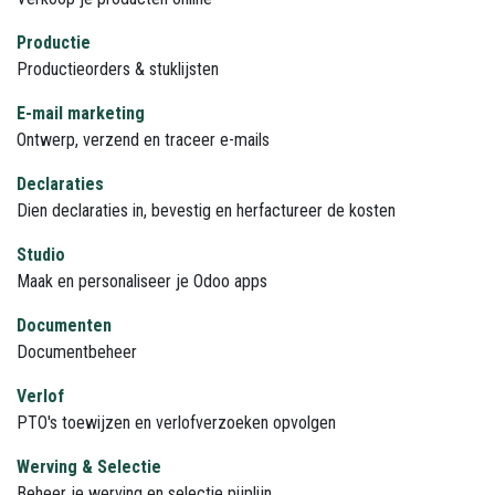
Productie
Productieorders & stuklijsten
E-mail marketing
Ontwerp, verzend en traceer e-mails
Declaraties
Dien declaraties in, bevestig en herfactureer de kosten
Studio
Maak en personaliseer je Odoo apps
Documenten
Documentbeheer
Verlof
PTO's toewijzen en verlofverzoeken opvolgen
Werving & Selectie
Beheer je werving en selectie pijplijn.