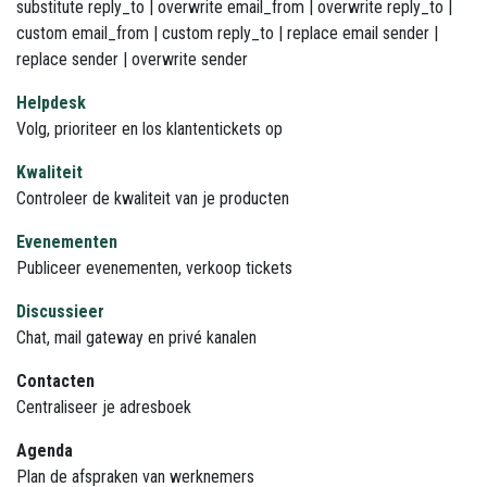
substitute reply_to | overwrite email_from | overwrite reply_to |
custom email_from | custom reply_to | replace email sender |
replace sender | overwrite sender
Helpdesk
Volg, prioriteer en los klantentickets op
Kwaliteit
Controleer de kwaliteit van je producten
Evenementen
Publiceer evenementen, verkoop tickets
Discussieer
Chat, mail gateway en privé kanalen
Contacten
Centraliseer je adresboek
Agenda
Plan de afspraken van werknemers