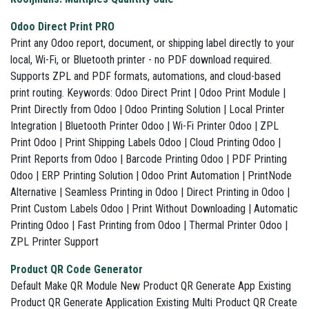
Odoo Direct Print PRO
Print any Odoo report, document, or shipping label directly to your
local, Wi-Fi, or Bluetooth printer - no PDF download required.
Supports ZPL and PDF formats, automations, and cloud-based
print routing. Keywords: Odoo Direct Print | Odoo Print Module |
Print Directly from Odoo | Odoo Printing Solution | Local Printer
Integration | Bluetooth Printer Odoo | Wi-Fi Printer Odoo | ZPL
Print Odoo | Print Shipping Labels Odoo | Cloud Printing Odoo |
Print Reports from Odoo | Barcode Printing Odoo | PDF Printing
Odoo | ERP Printing Solution | Odoo Print Automation | PrintNode
Alternative | Seamless Printing in Odoo | Direct Printing in Odoo |
Print Custom Labels Odoo | Print Without Downloading | Automatic
Printing Odoo | Fast Printing from Odoo | Thermal Printer Odoo |
ZPL Printer Support
Product QR Code Generator
Default Make QR Module New Product QR Generate App Existing
Product QR Generate Application Existing Multi Product QR Create