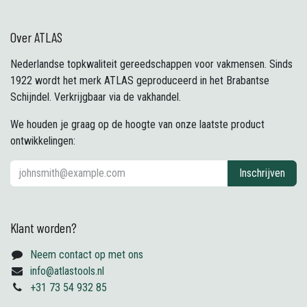
Over ATLAS
Nederlandse topkwaliteit gereedschappen voor vakmensen. Sinds
1922 wordt het merk ATLAS geproduceerd in het Brabantse
Schijndel. Verkrijgbaar via de vakhandel.
We houden je graag op de hoogte van onze laatste product
ontwikkelingen:
Inschrijven
Klant worden?
Neem contact op met ons
info@atlastools.nl
+31 73 54 932 85