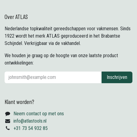
Over ATLAS
Nederlandse topkwaliteit gereedschappen voor vakmensen. Sinds
1922 wordt het merk ATLAS geproduceerd in het Brabantse
Schijndel. Verkrijgbaar via de vakhandel.
We houden je graag op de hoogte van onze laatste product
ontwikkelingen:
Inschrijven
Klant worden?
Neem contact op met ons
info@atlastools.nl
+31 73 54 932 85