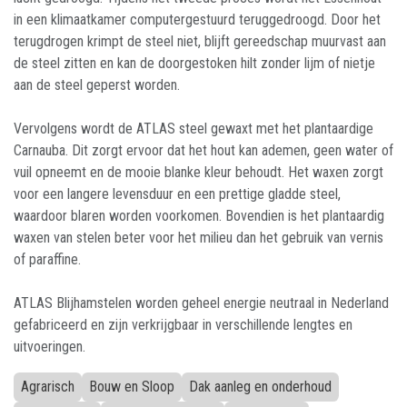
in een klimaatkamer computergestuurd teruggedroogd. Door het
terugdrogen krimpt de steel niet, blijft gereedschap muurvast aan
de steel zitten en kan de doorgestoken hilt zonder lijm of nietje
aan de steel geperst worden.
Vervolgens wordt de ATLAS steel gewaxt met het plantaardige
Carnauba. Dit zorgt ervoor dat het hout kan ademen, geen water of
vuil opneemt en de mooie blanke kleur behoudt. Het waxen zorgt
voor een langere levensduur en een prettige gladde steel,
waardoor blaren worden voorkomen. Bovendien is het plantaardig
waxen van stelen beter voor het milieu dan het gebruik van vernis
of paraffine.
ATLAS Blijhamstelen worden geheel energie neutraal in Nederland
gefabriceerd en zijn verkrijgbaar in verschillende lengtes en
uitvoeringen.
Agrarisch
Bouw en Sloop
Dak aanleg en onderhoud