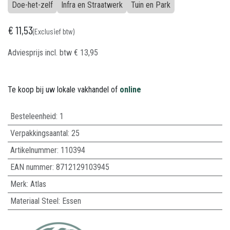
Doe-het-zelf
Infra en Straatwerk
Tuin en Park
€
11,53
(Exclusief btw)
Adviesprijs incl. btw
€
13,95
Te koop bij uw lokale vakhandel of
online
Besteleenheid:
1
Verpakkingsaantal:
25
Artikelnummer:
110394
EAN nummer:
8712129103945
Merk
:
Atlas
Materiaal Steel
:
Essen