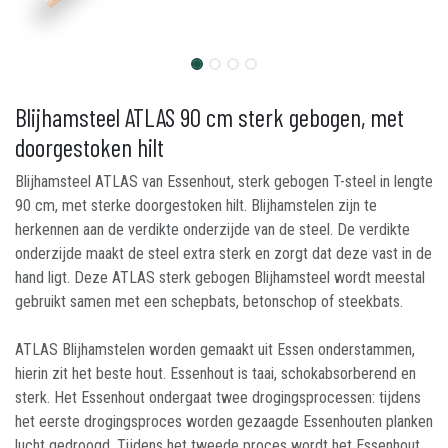
Blijhamsteel ATLAS 90 cm sterk gebogen, met
doorgestoken hilt
Blijhamsteel ATLAS van Essenhout, sterk gebogen T-steel in lengte
90 cm, met sterke doorgestoken hilt. Blijhamstelen zijn te
herkennen aan de verdikte onderzijde van de steel. De verdikte
onderzijde maakt de steel extra sterk en zorgt dat deze vast in de
hand ligt. Deze ATLAS sterk gebogen Blijhamsteel wordt meestal
gebruikt samen met een schepbats, betonschop of steekbats.
ATLAS Blijhamstelen worden gemaakt uit Essen onderstammen,
hierin zit het beste hout. Essenhout is taai, schokabsorberend en
sterk. Het Essenhout ondergaat twee drogingsprocessen: tijdens
het eerste drogingsproces worden gezaagde Essenhouten planken
lucht gedroogd. Tijdens het tweede proces wordt het Essenhout