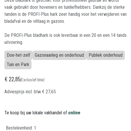
Deze bladhark is geschikt voor professioneel gebruik en wordt
vaak gebruikt door hoveniers en tuinliefhebbers. Dankzij de sterke
tanden is de PROFI-Plus hark zeer handig voor het verwijderen van
bladafval en de viltlaag in gazons.
De PROFI-Plus bladhark is ook leverbaar in een 20 en een 14 tands
uitvoering.
Doe-het-zelf
Gazonaanleg en onderhoud
Publiek onderhoud
Tuin en Park
€
22,85
(Exclusief btw)
Adviesprijs incl. btw
€
27,65
Te koop bij uw lokale vakhandel of
online
Besteleenheid:
1