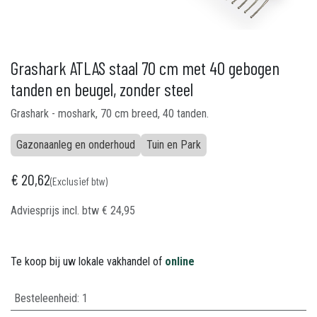
Grashark ATLAS staal 70 cm met 40 gebogen
tanden en beugel, zonder steel
Grashark - moshark, 70 cm breed, 40 tanden.
Gazonaanleg en onderhoud
Tuin en Park
€
20,62
(Exclusief btw)
Adviesprijs incl. btw
€
24,95
Te koop bij uw lokale vakhandel of
online
Besteleenheid:
1