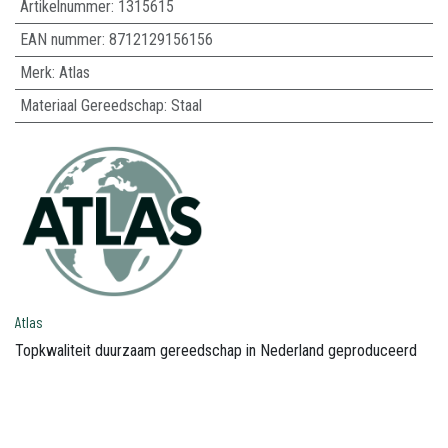
Artikelnummer:
1315615
EAN nummer:
8712129156156
Merk
:
Atlas
Materiaal Gereedschap
:
Staal
Atlas
Topkwaliteit duurzaam gereedschap in Nederland geproduceerd