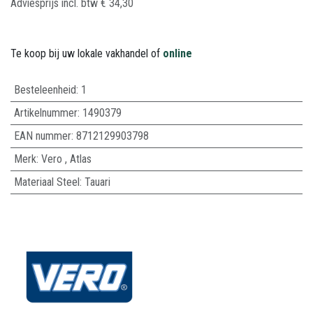
Adviesprijs incl. btw
€
34,30
Te koop bij uw lokale vakhandel of
online
Besteleenheid:
1
Artikelnummer:
1490379
EAN nummer:
8712129903798
Merk
:
Vero
,
Atlas
Materiaal Steel
:
Tauari