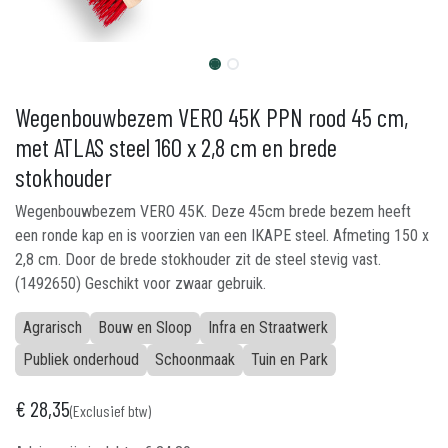
Wegenbouwbezem VERO 45K PPN rood 45 cm,
met ATLAS steel 160 x 2,8 cm en brede
stokhouder
Wegenbouwbezem VERO 45K. Deze 45cm brede bezem heeft
een ronde kap en is voorzien van een IKAPE steel. Afmeting 150 x
2,8 cm. Door de brede stokhouder zit de steel stevig vast.
(1492650) Geschikt voor zwaar gebruik.
Agrarisch
Bouw en Sloop
Infra en Straatwerk
Publiek onderhoud
Schoonmaak
Tuin en Park
€
28,35
(Exclusief btw)