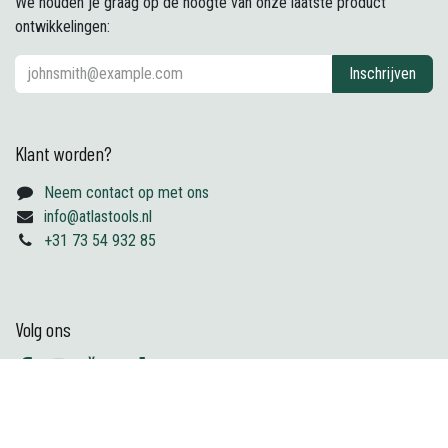
We houden je graag op de hoogte van onze laatste product
ontwikkelingen:
Inschrijven
Klant worden?
Neem contact op met ons
info@atlastools.nl
+31 73 54 932 85
Volg ons