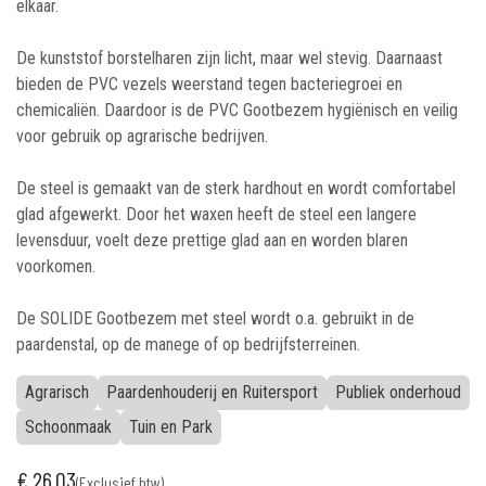
elkaar.
De kunststof borstelharen zijn licht, maar wel stevig. Daarnaast
bieden de PVC vezels weerstand tegen bacteriegroei en
chemicaliën. Daardoor is de PVC Gootbezem hygiënisch en veilig
voor gebruik op agrarische bedrijven.
De steel is gemaakt van de sterk hardhout en wordt comfortabel
glad afgewerkt. Door het waxen heeft de steel een langere
levensduur, voelt deze prettige glad aan en worden blaren
voorkomen.
De SOLIDE Gootbezem met steel wordt o.a. gebruikt in de
paardenstal, op de manege of op bedrijfsterreinen.
Agrarisch
Paardenhouderij en Ruitersport
Publiek onderhoud
Schoonmaak
Tuin en Park
€
26,03
(Exclusief btw)