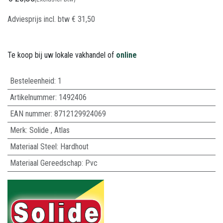
Adviesprijs incl. btw
€
31,50
Te koop bij uw lokale vakhandel of
online
Besteleenheid:
1
Artikelnummer:
1492406
EAN nummer:
8712129924069
Merk
:
Solide
,
Atlas
Materiaal Steel
:
Hardhout
Materiaal Gereedschap
:
Pvc