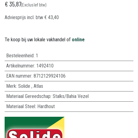
€
35,87
(Exclusief btw)
Adviesprijs incl. btw
€
43,40
Te koop bij uw lokale vakhandel of
online
Besteleenheid:
1
Artikelnummer:
1492410
EAN nummer:
8712129924106
Merk
:
Solide
,
Atlas
Materiaal Gereedschap
:
Stalks/Bahia Vezel
Materiaal Steel
:
Hardhout