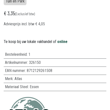
Tuin en Park
€
3,35
(Exclusief btw)
Adviesprijs incl. btw
€
4,05
Te koop bij uw lokale vakhandel of
online
Besteleenheid:
1
Artikelnummer:
326150
EAN nummer:
8712129261508
Merk
:
Atlas
Materiaal Steel
:
Essen