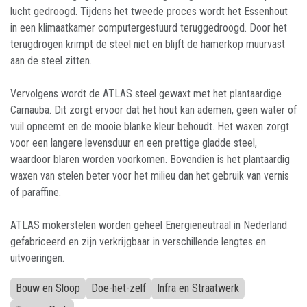
lucht gedroogd. Tijdens het tweede proces wordt het Essenhout
in een klimaatkamer computergestuurd teruggedroogd. Door het
terugdrogen krimpt de steel niet en blijft de hamerkop muurvast
aan de steel zitten.
Vervolgens wordt de ATLAS steel gewaxt met het plantaardige
Carnauba. Dit zorgt ervoor dat het hout kan ademen, geen water of
vuil opneemt en de mooie blanke kleur behoudt. Het waxen zorgt
voor een langere levensduur en een prettige gladde steel,
waardoor blaren worden voorkomen. Bovendien is het plantaardig
waxen van stelen beter voor het milieu dan het gebruik van vernis
of paraffine.
ATLAS mokerstelen worden geheel Energieneutraal in Nederland
gefabriceerd en zijn verkrijgbaar in verschillende lengtes en
uitvoeringen.
Bouw en Sloop
Doe-het-zelf
Infra en Straatwerk