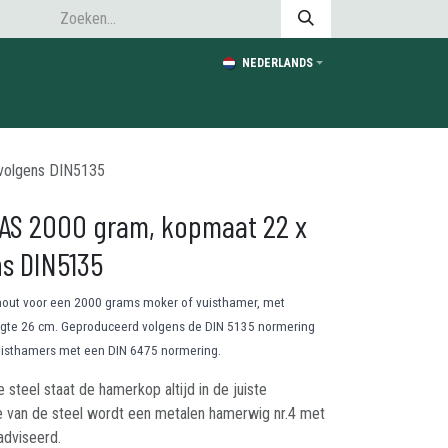
NEDERLANDS
volgens DIN5135
LAS 2000 gram, kopmaat 22 x
s DIN5135
out voor een 2000 grams moker of vuisthamer, met
gte 26 cm. Geproduceerd volgens de DIN 5135 normering
uisthamers met een DIN 6475 normering.
steel staat de hamerkop altijd in de juiste
e van de steel wordt een metalen hamerwig nr.4 met
dviseerd.