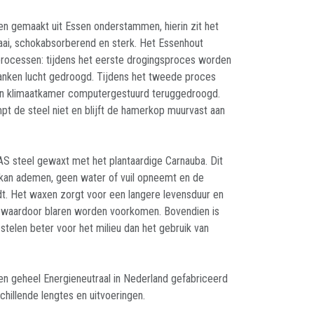
 gemaakt uit Essen onderstammen, hierin zit het
taai, schokabsorberend en sterk. Het Essenhout
rocessen: tijdens het eerste drogingsproces worden
nken lucht gedroogd. Tijdens het tweede proces
en klimaatkamer computergestuurd teruggedroogd.
pt de steel niet en blijft de hamerkop muurvast aan
S steel gewaxt met het plantaardige Carnauba. Dit
 kan ademen, geen water of vuil opneemt en de
t. Het waxen zorgt voor een langere levensduur en
, waardoor blaren worden voorkomen. Bovendien is
stelen beter voor het milieu dan het gebruik van
 geheel Energieneutraal in Nederland gefabriceerd
schillende lengtes en uitvoeringen.