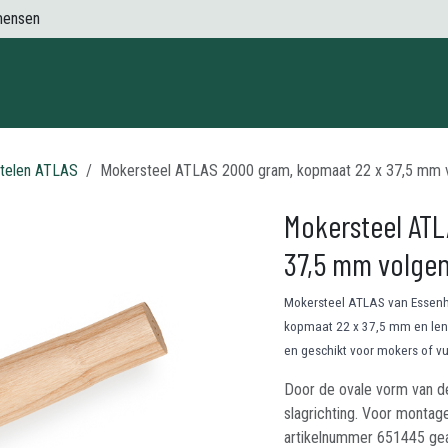
mensen
Contact
telen ATLAS
Mokersteel ATLAS 2000 gram, kopmaat 22 x 37,5 mm 
Mokersteel AT
37,5 mm volgen
Mokersteel ATLAS van Essenh
kopmaat 22 x 37,5 mm en len
en geschikt voor mokers of v
Door de ovale vorm van de 
slagrichting. Voor montag
artikelnummer 651445 gea