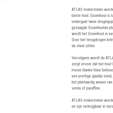
ATLAS mokerstelen worden
beste hout. Essenhout is 
ondergaat twee drogingsp
gezaagde Essenhouten pla
wordt het Essenhout in e
Door het terugdrogen krim
de steel zitten.
Vervolgens wordt de ATLA
zorgt ervoor dat het hout
mooie blanke kleur behoud
een prettige gladde steel
het plantaardig waxen van 
vernis of paraffine.
ATLAS mokerstelen worden
en zijn verkrijgbaar in ver