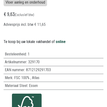
Vloer aanleg en onderhoud
€
9,63
(Exclusief btw)
Adviesprijs incl. btw
€
11,65
Te koop bij uw lokale vakhandel of
online
Besteleenheid:
1
Artikelnummer:
329170
EAN nummer:
8712129291703
Merk
:
FSC 100%
,
Atlas
Materiaal Steel
:
Essen