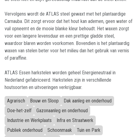
Vervolgens wordt de ATLAS steel gewaxt met het plantaardige
Carnauba. Dit zorgt ervoor dat het hout kan ademen, geen water of
vuil opneemt en de mooie blanke kleur behoudt. Het waxen zorgt
voor een langere levensduur en een prettige gladde steel,
waardoor blaren worden voorkomen. Bovendien is het plantaardig
waxen van stelen beter voor het milieu dan het gebruik van vernis
of paraffine.
ATLAS Essen harkstelen worden geheel Energieneutraal in
Nederland gefabriceerd. Harkstelen zijn in verschillende
houtsoorten en uitvoeringen verkrijgbaar.
Agrarisch
Bouw en Sloop
Dak aanleg en onderhoud
Doe-het-zelf
Gazonaanleg en onderhoud
Industrie en Werkplaats
Infra en Straatwerk
Publiek onderhoud
Schoonmaak
Tuin en Park