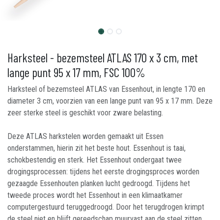
Harksteel - bezemsteel ATLAS 170 x 3 cm, met
lange punt 95 x 17 mm, FSC 100%
Harksteel of bezemsteel ATLAS van Essenhout, in lengte 170 en
diameter 3 cm, voorzien van een lange punt van 95 x 17 mm. Deze
zeer sterke steel is geschikt voor zware belasting.
Deze ATLAS harkstelen worden gemaakt uit Essen
onderstammen, hierin zit het beste hout. Essenhout is taai,
schokbestendig en sterk. Het Essenhout ondergaat twee
drogingsprocessen: tijdens het eerste drogingsproces worden
gezaagde Essenhouten planken lucht gedroogd. Tijdens het
tweede proces wordt het Essenhout in een klimaatkamer
computergestuurd teruggedroogd. Door het terugdrogen krimpt
de steel niet en blijft gereedschap muurvast aan de steel zitten.