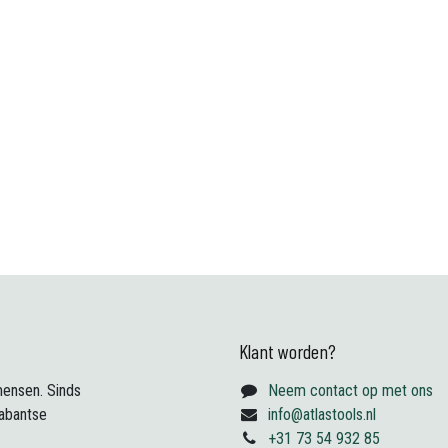
Klant worden?
ensen. Sinds
Neem contact op met ons
abantse
info@atlastools.nl
+31 73 54 932 85