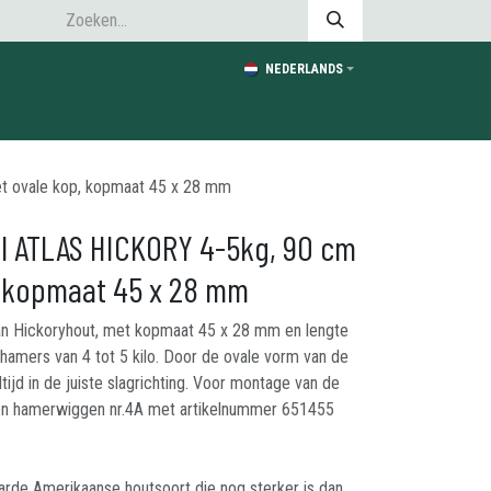
NEDERLANDS
 ovale kop, kopmaat 45 x 28 mm
l ATLAS HICKORY 4-5kg, 90 cm
, kopmaat 45 x 28 mm
n Hickoryhout, met kopmaat 45 x 28 mm en lengte
hamers van 4 tot 5 kilo. Door de ovale vorm van de
tijd in de juiste slagrichting. Voor montage van de
en hamerwiggen nr.4A met artikelnummer 651455
arde Amerikaanse houtsoort die nog sterker is dan