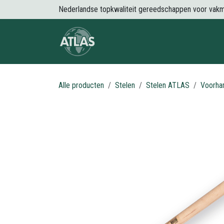
Overslaan naar inhoud
Nederlandse topkwaliteit gereedschappen voor vak
Over Atlas
Producten
Nieuws
Alle producten
Stelen
Stelen ATLAS
Voorha