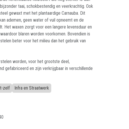
 bijzonder taai, schokbestendig en veerkrachtig. Ook
teel gewaxt met het plantaardige Carnauba. Dit
 kan ademen, geen water of vuil opneemt en de
t. Het waxen zorgt voor een langere levensduur en
, waardoor blaren worden voorkomen. Bovendien is
stelen beter voor het milieu dan het gebruik van
telen worden, voor het grootste deel,
nd gefabriceerd en zijn verkrijgbaar in verschillende
t-zelf
Infra en Straatwerk
40