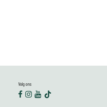
Volg ons