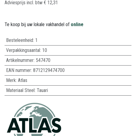
Adviesprijs incl. btw
€
12,31
Te koop bij uw lokale vakhandel of
online
Besteleenheid:
1
Verpakkingsaantal:
10
Artikelnummer:
547470
EAN nummer:
8712129474700
Merk
:
Atlas
Materiaal Steel
:
Tauari