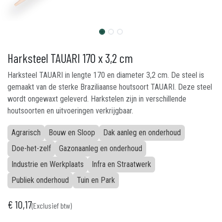
Harksteel TAUARI 170 x 3,2 cm
Harksteel TAUARI in lengte 170 en diameter 3,2 cm. De steel is
gemaakt van de sterke Braziliaanse houtsoort TAUARI. Deze steel
wordt ongewaxt geleverd. Harkstelen zijn in verschillende
houtsoorten en uitvoeringen verkrijgbaar.
Agrarisch
Bouw en Sloop
Dak aanleg en onderhoud
Doe-het-zelf
Gazonaanleg en onderhoud
Industrie en Werkplaats
Infra en Straatwerk
Publiek onderhoud
Tuin en Park
€
10,17
(Exclusief btw)